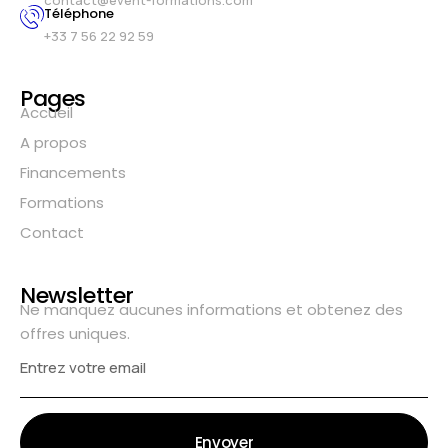
Téléphone
+33 7 56 22 92 59
Pages
Accueil
A propos
Financements
Formations
Contact
Newsletter
Ne manquez aucunes informations et obtenez des
offres uniques.
Envoyer