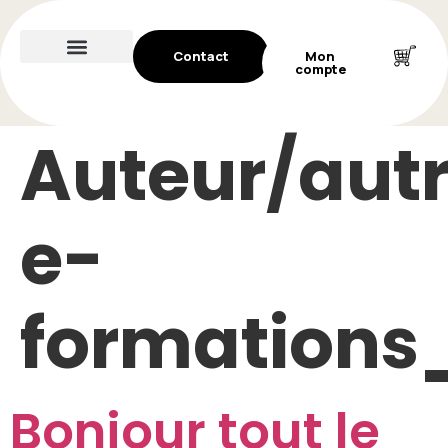
Contact
Mon
compte
Auteur/autri
e-
formation
Bonjour tout le