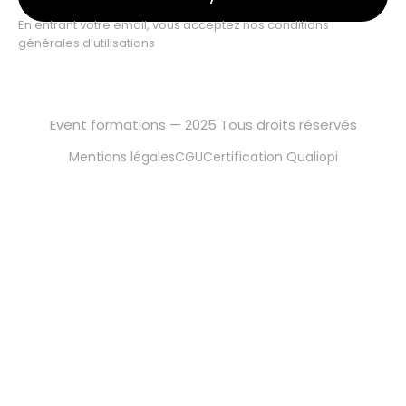
En entrant votre email, vous acceptez nos conditions
générales d’utilisations
Event formations — 2025 Tous droits réservés
Mentions légales
CGU
Certification Qualiopi