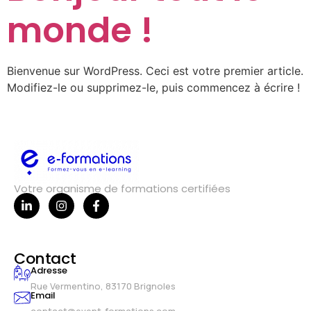
monde !
Bienvenue sur WordPress. Ceci est votre premier article.
Modifiez-le ou supprimez-le, puis commencez à écrire !
Votre organisme de formations certifiées
Contact
Adresse
Rue Vermentino, 83170 Brignoles
Email
contact@event-formations.com