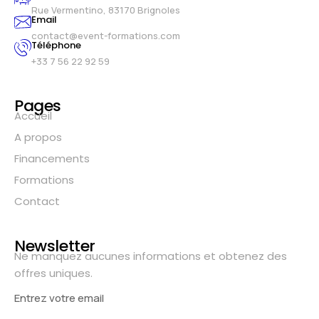
Rue Vermentino, 83170 Brignoles
Email
contact@event-formations.com
Téléphone
+33 7 56 22 92 59
Pages
Accueil
A propos
Financements
Formations
Contact
Newsletter
Ne manquez aucunes informations et obtenez des
offres uniques.