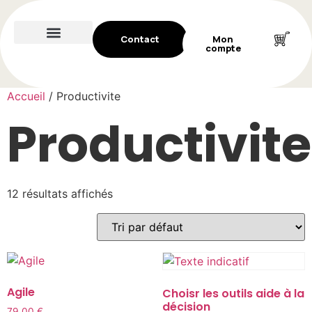
Contact
Mon
compte
Accueil
/ Productivite
Productivite
12 résultats affichés
Agile
Choisr les outils aide à la
décision
79,00
€