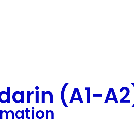
darin (A1-A2
ormation