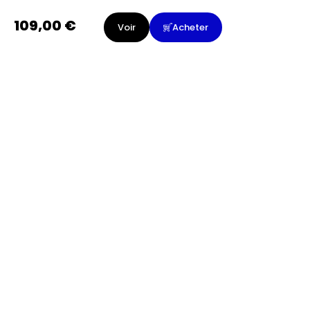
109,00
€
Voir
Acheter