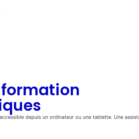
e
 formation
iques
accessible depuis un ordinateur ou une tablette. Une assis