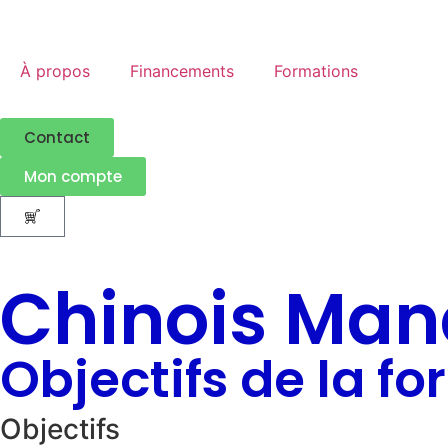
À propos
Financements
Formations
Contact
Mon compte
Chinois Man
Objectifs de la f
Objectifs