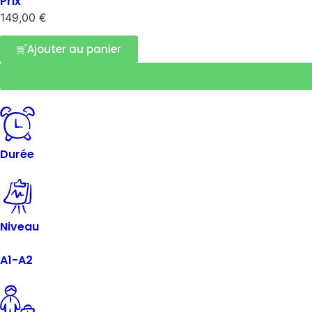
Prix
149,00
€
Ajouter au panier
Durée
Niveau
A1-A2