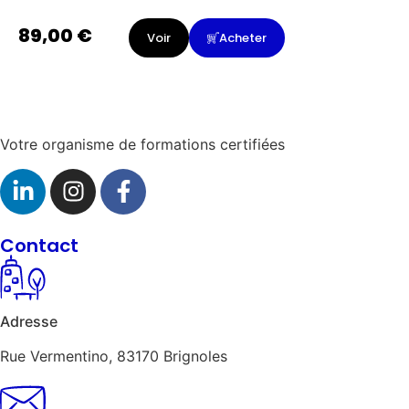
89,00
€
Voir
Acheter
Votre organisme de formations certifiées
Contact
Adresse
Rue Vermentino, 83170 Brignoles