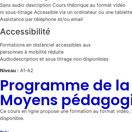
Sans audio description Cours théorique au format vidéo
ni sous-titrage Accessible via un ordinateur ou une tablett
Assistance par téléphone et/ou email
Accessibilité
Formations en distanciel accessibles aux
personnes à mobilité réduite
Audiodescription et sous titrage non disponibles
Niveau :
A1-A2
Programme de la
Moyens pédagog
Ce cours en ligne propose une formation au format vidéo, 
disponible.