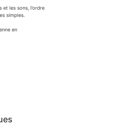
 et les sons, l’ordre
es simples.
ienne en
ues