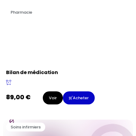
Pharmacie
Bilan de médication
89,00
€
Voir
Acheter
Soins infirmiers