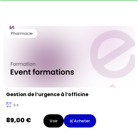
Pharmacie
Gestion de l’urgence à l’officine
5 h
89,00
€
Voir
Acheter