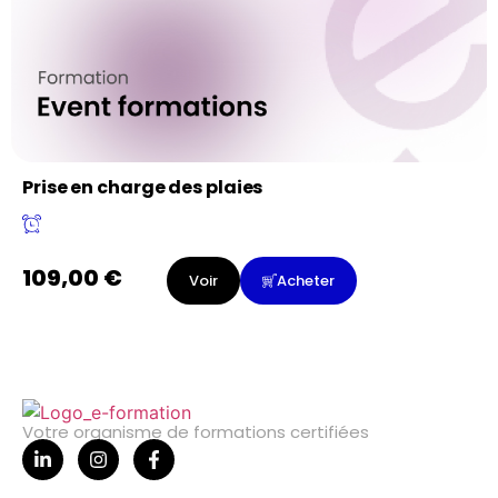
Prise en charge des plaies
109,00
€
Voir
Acheter
Votre organisme de formations certifiées