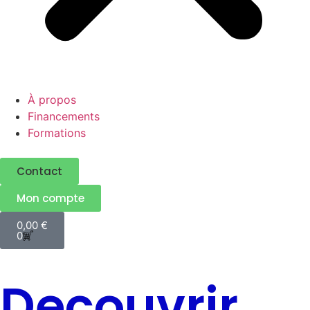
À propos
Financements
Formations
Contact
Mon compte
0,00
€
0
Decouvrir