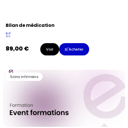
Bilan de médication
89,00
€
Voir
Acheter
Soins infirmiers