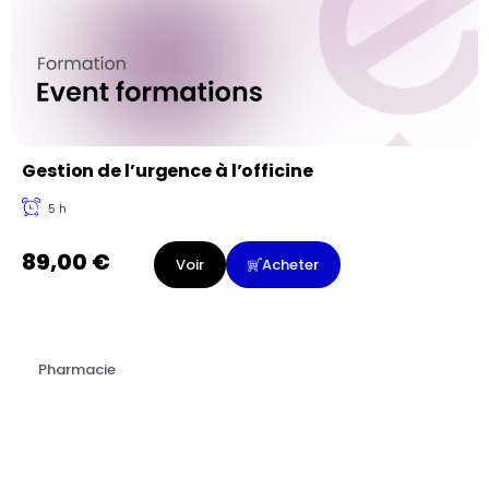
Gestion de l’urgence à l’officine
5 h
89,00
€
Voir
Acheter
Pharmacie