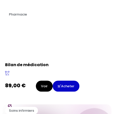
Pharmacie
Bilan de médication
89,00
€
Voir
Acheter
Soins infirmiers