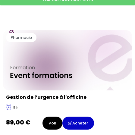
Pharmacie
Gestion de l’urgence à l’officine
5 h
89,00
€
Voir
Acheter